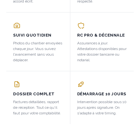
accord écrit.
respecté.
SUIVI QUOTIDIEN
RC PRO & DÉCENNALE
Photos du chantier envoyées
Assurances à jour.
chaque jour. Vous suivez
Attestations disponibles pour
l'avancement sans vous
votre dossier bancaire ou
déplacer.
notarial.
DOSSIER COMPLET
DÉMARRAGE 10 JOURS
Factures détaillées, rapport
Intervention possible sous 10
de réception. Tout ce qu'il
jours après signature. On
faut pour votre comptabilité.
s'adapte à votre timing.