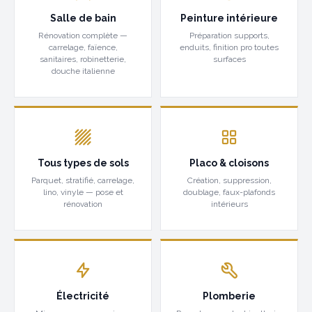
Salle de bain
Peinture intérieure
Rénovation complète —
Préparation supports,
carrelage, faïence,
enduits, finition pro toutes
sanitaires, robinetterie,
surfaces
douche italienne
Tous types de sols
Placo & cloisons
Parquet, stratifié, carrelage,
Création, suppression,
lino, vinyle — pose et
doublage, faux-plafonds
rénovation
intérieurs
Électricité
Plomberie