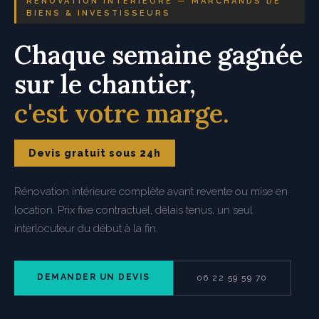
RÉNOVATION INTÉRIEURE — MARCHANDS DE
BIENS & INVESTISSEURS
Chaque semaine gagnée
sur le chantier,
c'est votre marge.
Devis gratuit sous 24h
Rénovation intérieure complète avant revente ou mise en
location. Prix fixe contractuel, délais tenus, un seul
interlocuteur du début à la fin.
DEMANDER UN DEVIS
06 22 59 59 70