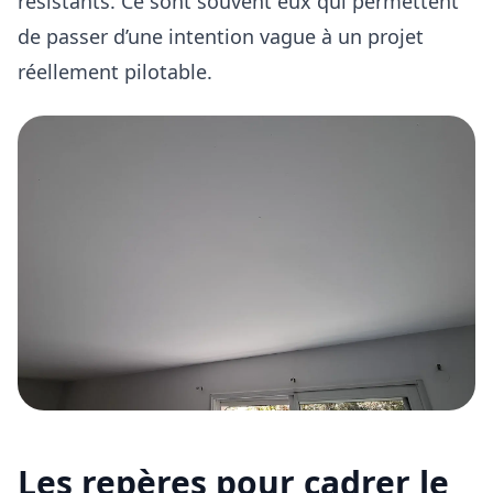
résistants
. Ce sont souvent eux qui permettent
de passer d’une intention vague à un projet
réellement pilotable.
Les repères pour cadrer le