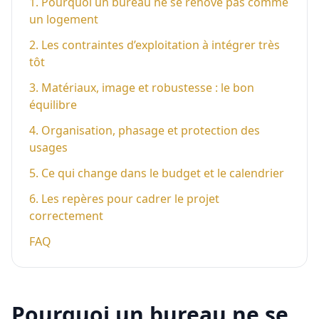
1
.
Pourquoi un bureau ne se rénove pas comme
un logement
2
.
Les contraintes d’exploitation à intégrer très
tôt
3
.
Matériaux, image et robustesse : le bon
équilibre
4
.
Organisation, phasage et protection des
usages
5
.
Ce qui change dans le budget et le calendrier
6
.
Les repères pour cadrer le projet
correctement
FAQ
Pourquoi un bureau ne se