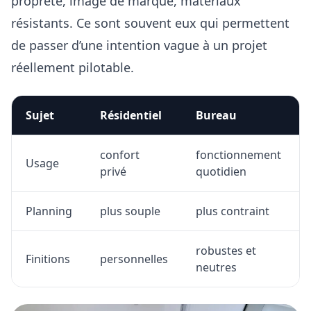
propreté, image de marque, matériaux
résistants
. Ce sont souvent eux qui permettent
de passer d’une intention vague à un projet
réellement pilotable.
Sujet
Résidentiel
Bureau
confort
fonctionnement
Usage
privé
quotidien
Planning
plus souple
plus contraint
robustes et
Finitions
personnelles
neutres