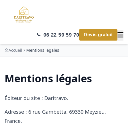
06 22 59 59 70
📞
Devis gratuit
Accueil
Mentions légales
Mentions légales
Éditeur du site : Daritravo.
Adresse : 6 rue Gambetta, 69330 Meyzieu,
France.