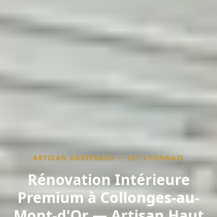
ARTISAN DARITRAVO — EST LYONNAIS
Rénovation Intérieure
Premium à Collonges-au-
Mont-d'Or — Artisan Haut