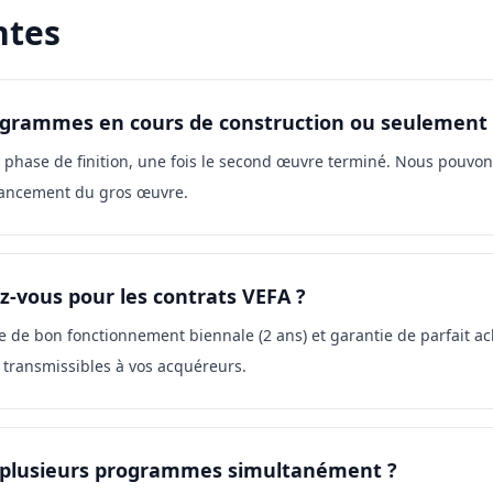
ntes
ogrammes en cours de construction ou seulement e
phase de finition, une fois le second œuvre terminé. Nous pouvon
avancement du gros œuvre.
z-vous pour les contrats VEFA ?
e de bon fonctionnement biennale (2 ans) et garantie de parfait ac
 transmissibles à vos acquéreurs.
r plusieurs programmes simultanément ?