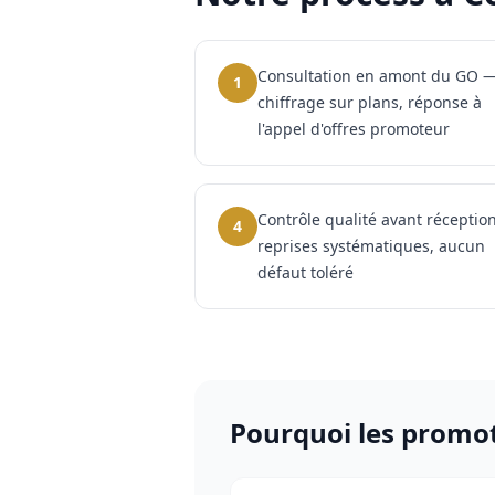
Consultation en amont du GO 
1
chiffrage sur plans, réponse à
l'appel d'offres promoteur
Contrôle qualité avant réceptio
4
reprises systématiques, aucun
défaut toléré
Pourquoi les
promot