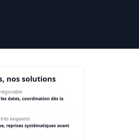
s, nos solutions
 négociable
es dates, coordination dès la
 très exigeants
e, reprises systématiques avant