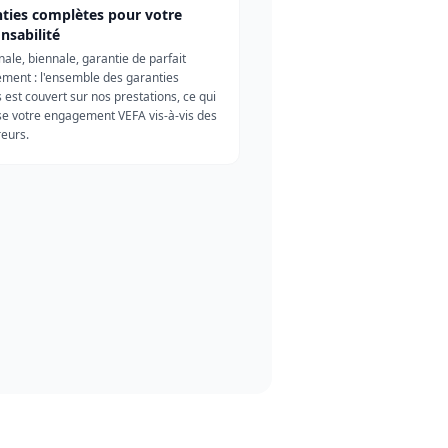
ties complètes pour votre
nsabilité
ale, biennale, garantie de parfait
ment : l'ensemble des garanties
s est couvert sur nos prestations, ce qui
se votre engagement VEFA vis-à-vis des
eurs.