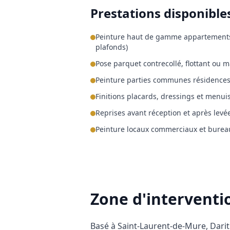
Prestations disponible
Peinture haut de gamme appartements 
plafonds)
Pose parquet contrecollé, flottant ou
Peinture parties communes résidence
Finitions placards, dressings et menuis
Reprises avant réception et après levé
Peinture locaux commerciaux et burea
Zone d'intervent
Basé à Saint-Laurent-de-Mure, Darit