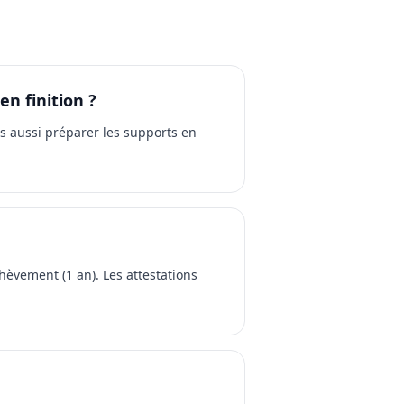
n finition ?
s aussi préparer les supports en
hèvement (1 an). Les attestations