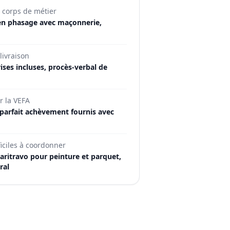
 corps de métier
 en phasage avec maçonnerie,
livraison
rises incluses, procès-verbal de
r la VEFA
 parfait achèvement fournis avec
ficiles à coordonner
aritravo pour peinture et parquet,
ral