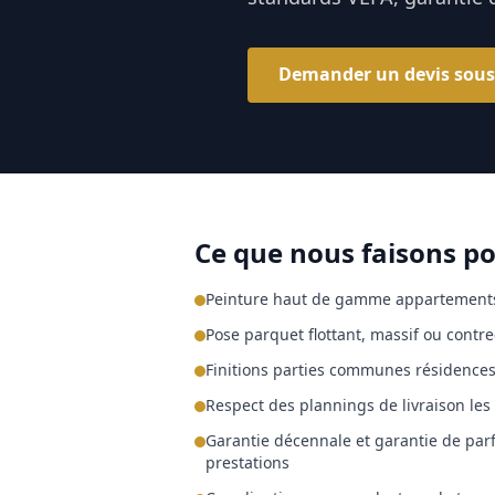
Demander un devis sous
Ce que nous faisons p
Peinture haut de gamme appartements
Pose parquet flottant, massif ou cont
Finitions parties communes résidence
Respect des plannings de livraison les
Garantie décennale et garantie de parf
prestations