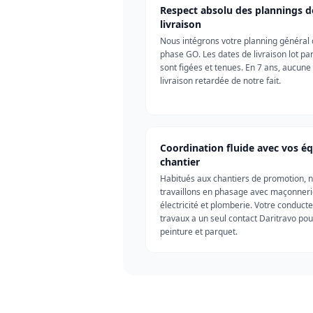
Respect absolu des plannings d
livraison
Nous intégrons votre planning général 
phase GO. Les dates de livraison lot par
sont figées et tenues. En 7 ans, aucune
livraison retardée de notre fait.
Coordination fluide avec vos é
chantier
Habitués aux chantiers de promotion, 
travaillons en phasage avec maçonneri
électricité et plomberie. Votre conduct
travaux a un seul contact Daritravo pou
peinture et parquet.