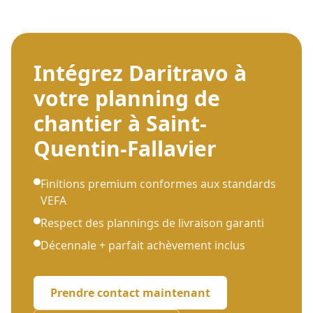
Intégrez Daritravo à
votre planning de
chantier
à
Saint-
Quentin-Fallavier
Finitions premium conformes aux standards
VEFA
Respect des plannings de livraison garanti
Décennale + parfait achèvement inclus
Prendre contact maintenant