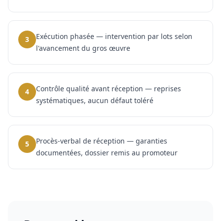
Exécution phasée — intervention par lots selon
3
l'avancement du gros œuvre
Contrôle qualité avant réception — reprises
4
systématiques, aucun défaut toléré
Procès-verbal de réception — garanties
5
documentées, dossier remis au promoteur