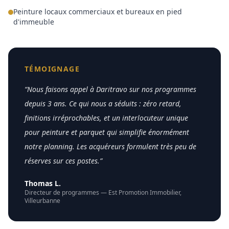
Peinture locaux commerciaux et bureaux en pied
d'immeuble
TÉMOIGNAGE
“
Nous faisons appel à Daritravo sur nos programmes
depuis 3 ans. Ce qui nous a séduits : zéro retard,
finitions irréprochables, et un interlocuteur unique
pour peinture et parquet qui simplifie énormément
notre planning. Les acquéreurs formulent très peu de
réserves sur ces postes.
”
Thomas L.
Directeur de programmes
—
Est Promotion Immobilier
,
Villeurbanne