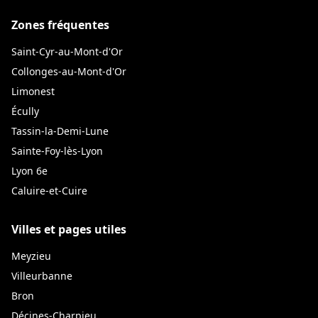
Zones fréquentes
Saint-Cyr-au-Mont-d'Or
Collonges-au-Mont-d'Or
Limonest
Écully
Tassin-la-Demi-Lune
Sainte-Foy-lès-Lyon
Lyon 6e
Caluire-et-Cuire
Villes et pages utiles
Meyzieu
Villeurbanne
Bron
Décines-Charpieu