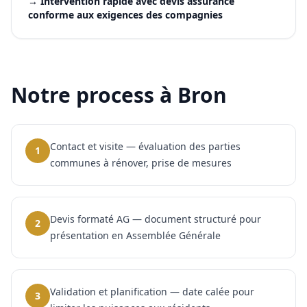
→
Intervention rapide avec devis assurance
conforme aux exigences des compagnies
Notre process à
Bron
Contact et visite — évaluation des parties
1
communes à rénover, prise de mesures
Devis formaté AG — document structuré pour
2
présentation en Assemblée Générale
Validation et planification — date calée pour
3