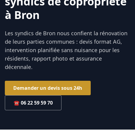
syndics de copropriété
à Bron
Les syndics de Bron nous confient la rénovation
de leurs parties communes : devis format AG,
intervention planifiée sans nuisance pour les
résidents, rapport photo et assurance
décennale.
Demander un devis sous 24h
☎
06 22 59 59 70