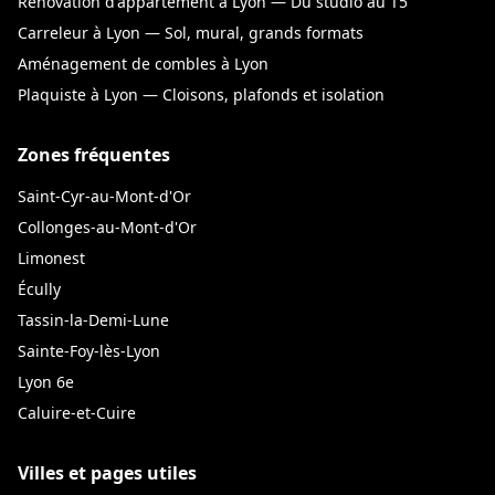
Rénovation d'appartement à Lyon — Du studio au T5
Carreleur à Lyon — Sol, mural, grands formats
Aménagement de combles à Lyon
Plaquiste à Lyon — Cloisons, plafonds et isolation
Zones fréquentes
Saint-Cyr-au-Mont-d'Or
Collonges-au-Mont-d'Or
Limonest
Écully
Tassin-la-Demi-Lune
Sainte-Foy-lès-Lyon
Lyon 6e
Caluire-et-Cuire
Villes et pages utiles