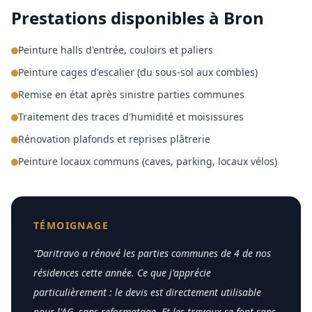
Prestations disponibles à
Bron
Peinture halls d'entrée, couloirs et paliers
Peinture cages d'escalier (du sous-sol aux combles)
Remise en état après sinistre parties communes
Traitement des traces d'humidité et moisissures
Rénovation plafonds et reprises plâtrerie
Peinture locaux communs (caves, parking, locaux vélos)
TÉMOIGNAGE
“
Daritravo a rénové les parties communes de 4 de nos
résidences cette année. Ce que j'apprécie
particulièrement : le devis est directement utilisable
pour l'AG, sans reformatage. Et les travaux se font sans