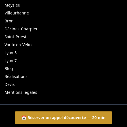
Meyzieu
Villeurbanne
Bron
Décines-Charpieu
Saint-Priest
Vaulx-en-Velin
Lyon 3
Lyon 7
Blog
Réalisations
Devis
Mentions légales
📅 Réserver un appel découverte — 20 min