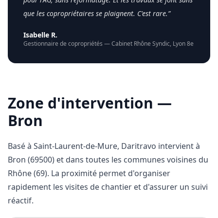
que les copropriétaires se plaignent. C'est rare.
”
Isabelle R.
Gestionnaire de copropriétés
—
Cabinet Rhône Syndic
,
Lyon 8e
Zone d'intervention —
Bron
Basé à Saint-Laurent-de-Mure, Daritravo intervient à
Bron
(
69500
) et dans toutes les communes voisines du
Rhône (69)
. La proximité permet d'organiser
rapidement les visites de chantier et d'assurer un suivi
réactif.