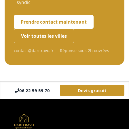
syndic
Prendre contact maintenant
Voir toutes les villes
contact@daritravo.fr — Réponse sous 2h ouvrées
06 22 59 59 70
Devis gratuit