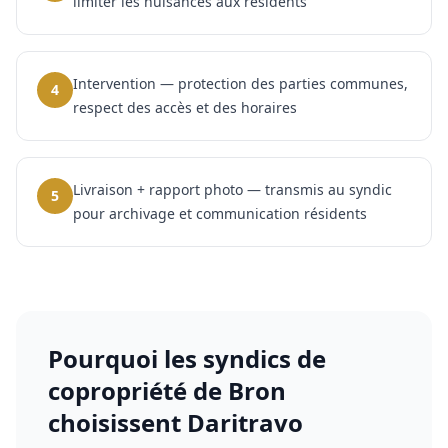
limiter les nuisances aux résidents
Intervention — protection des parties communes,
4
respect des accès et des horaires
Livraison + rapport photo — transmis au syndic
5
pour archivage et communication résidents
Pourquoi les
syndics de
copropriété
de
Bron
choisissent Daritravo