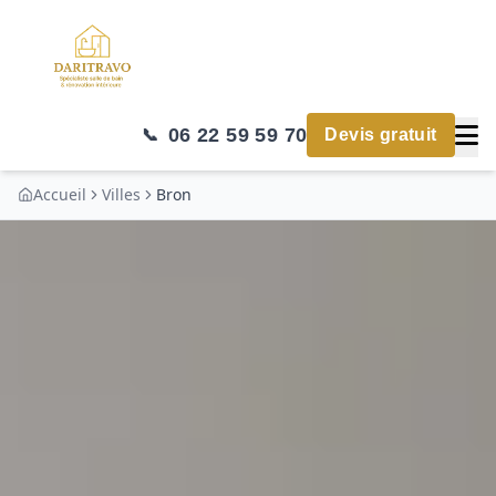
06 22 59 59 70
📞
Devis gratuit
Accueil
Villes
Bron